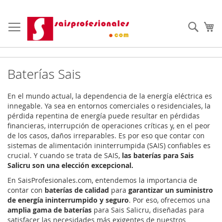
Ir
al
Busc
Mi
contenido
Baterías Sais
En el mundo actual, la dependencia de la energía eléctrica es
innegable. Ya sea en entornos comerciales o residenciales, la
pérdida repentina de energía puede resultar en pérdidas
financieras, interrupción de operaciones críticas y, en el peor
de los casos, daños irreparables. Es por eso que contar con
sistemas de alimentación ininterrumpida (SAIS) confiables es
crucial. Y cuando se trata de SAIS,
las baterías para Sais
Salicru son una elección excepcional.
En SaisProfesionales.com, entendemos la importancia de
contar con
baterías de calidad
para
garantizar un suministro
de energía ininterrumpido y seguro
. Por eso, ofrecemos una
amplia gama de baterías
para Sais Salicru, diseñadas para
satisfacer las necesidades más exigentes de nuestros