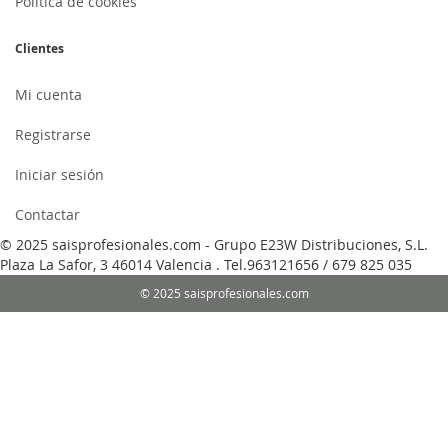
Política de cookies
Clientes
Mi cuenta
Registrarse
Iniciar sesión
Contactar
© 2025 saisprofesionales.com - Grupo E23W Distribuciones, S.L.
Plaza La Safor, 3 46014 Valencia . Tel.963121656 / 679 825 035
© 2025 saisprofesionales.com