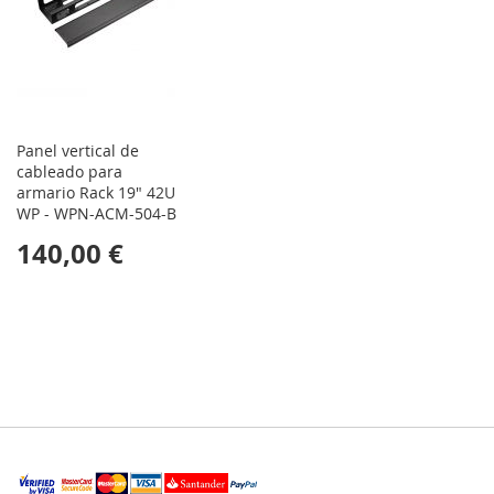
Panel vertical de
cableado para
armario Rack 19" 42U
WP - WPN-ACM-504-B
140,00 €