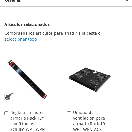
Reseñas
Artículos relacionados
Comprueba los artículos para añadir a la cesta o
seleccionar todo
Regleta enchufes
Unidad de
Comprar
Comprar
armario Rack 19"
ventilacion para
con 6 tomas
armario Rack 19"
Schuko WP - WPN-
WP - WPN-ACS-