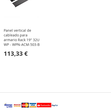
Panel vertical de
cableado para
armario Rack 19" 32U
WP - WPN-ACM-503-B
113,33 €