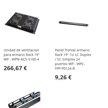
Unidad de ventilacion
Panel frontal armario
para armario Rack 19"
Rack 19" 1U LC Duplex
WP - WPN-ACS-S100-4
/ SC Simplex 24
puertos WP - WPC-
266,67 €
FPP-P0124-B
9,26 €