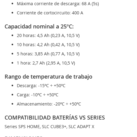
Máxima corriente de descarga: 68 A (5s)
Corriente de cortocircuito: 400 A
Capacidad nominal a 25ºC:
20 horas: 4,5 Ah (0,23 A, 10,5 V)
10 horas: 4,2 Ah (0,42 A, 10,5 V)
5 horas: 3,85 Ah (0,77 A, 10,5 V)
1 hora: 2,7 Ah (2,95 A, 10,5 V)
Rango de temperatura de trabajo
Descarga: -15ºC ÷ +50ºC
Carga: -10ºC ÷ +50ºC
Almacenamiento: -20ºC ÷ +50ºC
COMPATIBILIDAD BATERÍAS VS SERIES
Series SPS HOME, SLC CUBE3+, SLC ADAPT X