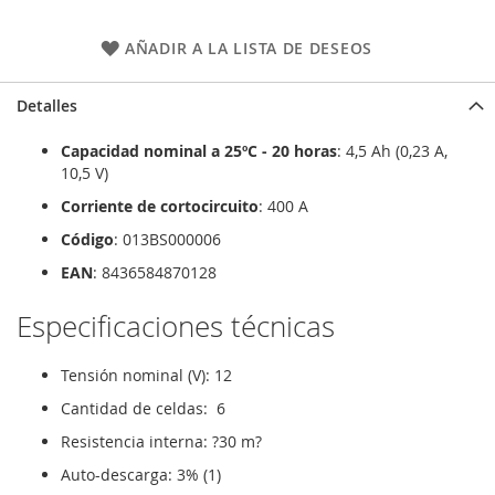
AÑADIR A LA LISTA DE DESEOS
Detalles
Capacidad nominal a 25ºC - 20 horas
: 4,5 Ah (0,23 A,
10,5 V)
Corriente de cortocircuito
: 400 A
Código
: 013BS000006
EAN
: 8436584870128
Especificaciones técnicas
Tensión nominal (V): 12
Cantidad de celdas: 6
Resistencia interna: ?30 m?
Auto-descarga: 3% (1)