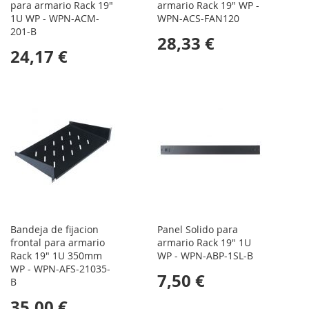
para armario Rack 19"
armario Rack 19" WP -
1U WP - WPN-ACM-
WPN-ACS-FAN120
201-B
28,33 €
24,17 €
Bandeja de fijacion
Panel Solido para
frontal para armario
armario Rack 19" 1U
Rack 19" 1U 350mm
WP - WPN-ABP-1SL-B
WP - WPN-AFS-21035-
7,50 €
B
35,00 €