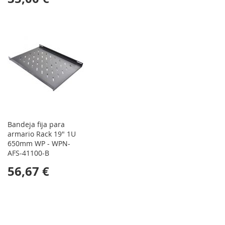
Bandeja fija para
armario Rack 19" 1U
650mm WP - WPN-
AFS-41100-B
56,67 €