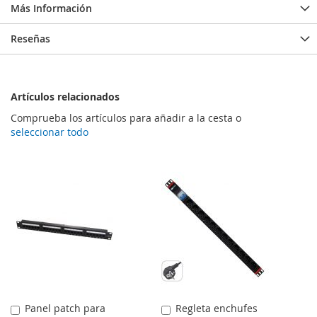
Más Información
Reseñas
Artículos relacionados
Comprueba los artículos para añadir a la cesta o
seleccionar todo
Panel patch para
Regleta enchufes
Comprar
Comprar