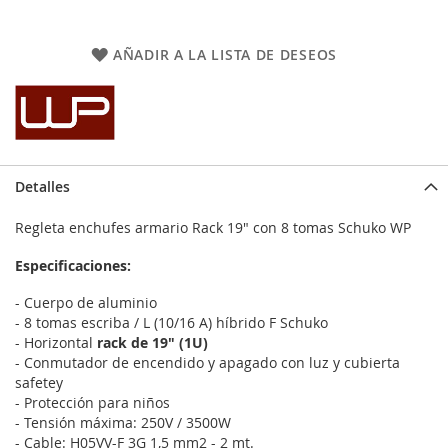
AÑADIR A LA LISTA DE DESEOS
Detalles
Regleta enchufes armario Rack 19" con 8 tomas Schuko WP
Especificaciones:
- Cuerpo de aluminio
- 8 tomas escriba / L (10/16 A) híbrido F Schuko
- Horizontal
rack de 19" (1U)
- Conmutador de encendido y apagado con luz y cubierta
safetey
- Protección para niños
- Tensión máxima: 250V / 3500W
- Cable: H05VV-F 3G 1,5 mm2 - 2 mt.