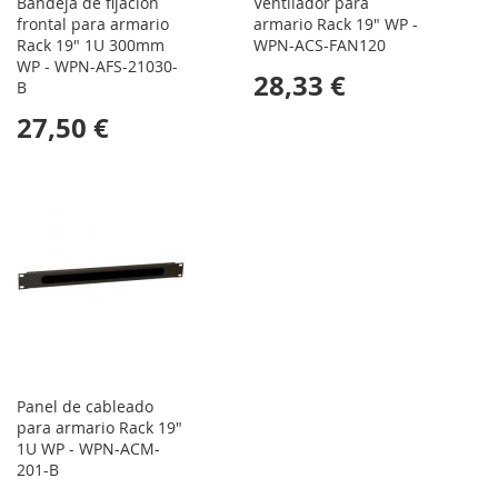
Bandeja de fijacion
Ventilador para
frontal para armario
armario Rack 19" WP -
Rack 19" 1U 300mm
WPN-ACS-FAN120
WP - WPN-AFS-21030-
28,33 €
B
27,50 €
Panel de cableado
para armario Rack 19"
1U WP - WPN-ACM-
201-B