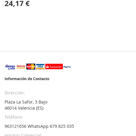
24,17 €
Información de Contacto
Dirección:
Plaza La Safor, 3 Bajo
46014 Valencia (ES)
Teléfono:
963121656 WhatsApp 679 825 035
Horario Comercial