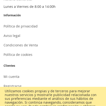
Lunes a Viernes de 8:00 a 14:00h
Información
Política de privacidad
Aviso legal
Condiciones de Venta
Política de cookies
Clientes
Mi cuenta
Registrarse
Utilizamos cookies propias y de terceros para mejorar
nuestros servicios y mostrarle publicidad relacionada con
Iniciar sesión
sus preferencias mediante el análisis de sus hábitos de
navegación. Si continúa navegando, consideramos que
Contactar