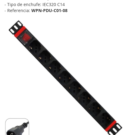
- Tipo de enchufe: IEC320 C14
- Referencia:
WPN-PDU-C01-08