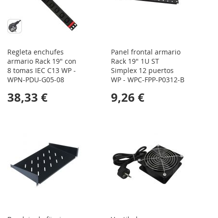
Regleta enchufes
Panel frontal armario
armario Rack 19" con
Rack 19" 1U ST
8 tomas IEC C13 WP -
Simplex 12 puertos
WPN-PDU-G05-08
WP - WPC-FPP-P0312-B
38,33 €
9,26 €