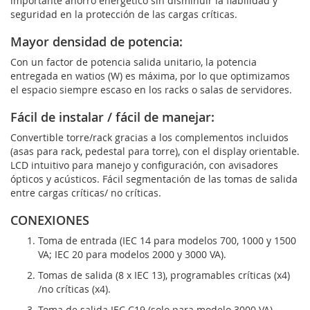
importante ahorro energético sin disminuir la fiabilidad y
seguridad en la protección de las cargas críticas.
Mayor densidad de potencia:
Con un factor de potencia salida unitario, la potencia
entregada en watios (W) es máxima, por lo que optimizamos
el espacio siempre escaso en los racks o salas de servidores.
Fácil de instalar / fácil de manejar:
Convertible torre/rack gracias a los complementos incluidos
(asas para rack, pedestal para torre), con el display orientable.
LCD intuitivo para manejo y configuración, con avisadores
ópticos y acústicos. Fácil segmentación de las tomas de salida
entre cargas críticas/ no críticas.
CONEXIONES
Toma de entrada (IEC 14 para modelos 700, 1000 y 1500
VA; IEC 20 para modelos 2000 y 3000 VA).
Tomas de salida (8 x IEC 13), programables críticas (x4)
/no críticas (x4).
Toma de salida IEC C19 (solo para modelo 3000 VA).