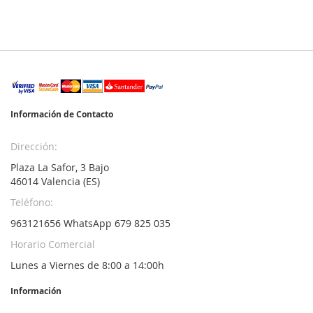
Información de Contacto
Dirección:
Plaza La Safor, 3 Bajo
46014 Valencia (ES)
Teléfono:
963121656 WhatsApp 679 825 035
Horario Comercial
Lunes a Viernes de 8:00 a 14:00h
Información