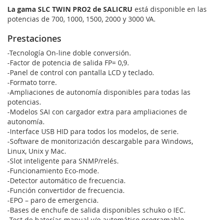
La gama
SLC TWIN PRO2 de SALICRU
está disponible en las
potencias de 700, 1000, 1500, 2000 y 3000 VA.
Prestaciones
-Tecnología On-line doble conversión.
-Factor de potencia de salida FP= 0,9.
-Panel de control con pantalla LCD y teclado.
-Formato torre.
-Ampliaciones de autonomía disponibles para todas las
potencias.
-Modelos SAI con cargador extra para ampliaciones de
autonomía.
-Interface USB HID para todos los modelos, de serie.
-Software de monitorización descargable para Windows,
Linux, Unix y Mac.
-Slot inteligente para SNMP/relés.
-Funcionamiento Eco-mode.
-Detector automático de frecuencia.
-Función convertidor de frecuencia.
-EPO – paro de emergencia.
-Bases de enchufe de salida disponibles schuko o IEC.
-Test de baterías manual y/o automático programable.