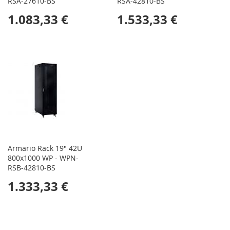
RSA-27610-BS
RSA-42810-BS
1.083,33 €
1.533,33 €
Armario Rack 19" 42U
800x1000 WP - WPN-
RSB-42810-BS
1.333,33 €