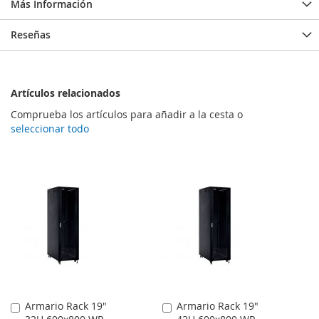
Más Información
Reseñas
Artículos relacionados
Comprueba los artículos para añadir a la cesta o
seleccionar todo
Armario Rack 19"
Armario Rack 19"
Comprar
Comprar