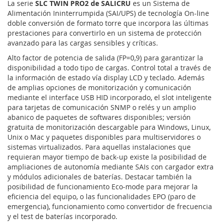
La serie
SLC TWIN PRO2 de SALICRU
es un Sistema de
Alimentación Ininterrumpida (SAI/UPS) de tecnología On-line
doble conversión de formato torre que incorpora las últimas
prestaciones para convertirlo en un sistema de protección
avanzado para las cargas sensibles y críticas.
Alto factor de potencia de salida (FP=0,9) para garantizar la
disponibilidad a todo tipo de cargas. Control total a través de
la información de estado vía display LCD y teclado. Además
de amplias opciones de monitorización y comunicación
mediante el interface USB HID incorporado, el slot inteligente
para tarjetas de comunicación SNMP o relés y un amplio
abanico de paquetes de softwares disponibles; versión
gratuita de monitorización descargable para Windows, Linux,
Unix o Mac y paquetes disponibles para multiservidores o
sistemas virtualizados. Para aquellas instalaciones que
requieran mayor tiempo de back-up existe la posibilidad de
ampliaciones de autonomía mediante SAIs con cargador extra
y módulos adicionales de baterías. Destacar también la
posibilidad de funcionamiento Eco-mode para mejorar la
eficiencia del equipo, o las funcionalidades EPO (paro de
emergencia), funcionamiento como convertidor de frecuencia
y el test de baterías incorporado.